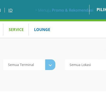
PIL
N
ID
> Menuju
Promo & Rekomendasi
SERVICE
LOUNGE
Semua Terminal
Semua Lokasi