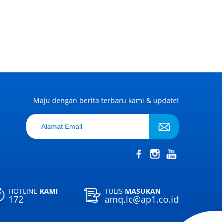
Maju dengan berita terbaru kami & update!
HOTLINE
KAMI
TULIS
MASUKAN
172
amq.lc@ap1.co.id