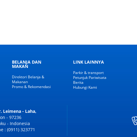
BELANJA DAN
LINK LAINNYA
MAKAN
Parkir & transport
Direktori Belanja &
Petunjuk Pariwisata
Makanan
Berita
Promo & Rekomendasi
Hubungi Kami
Dr. Leimena - Laha,
on - 97236
ku - Indonesia
e : (0911) 323771