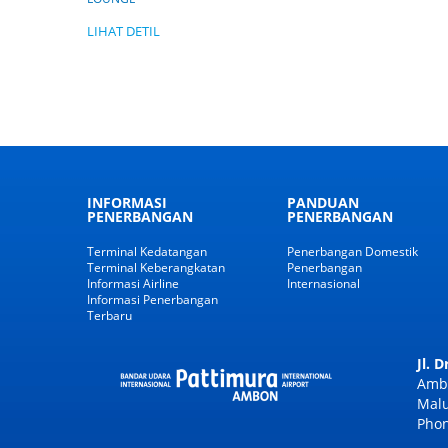
LIHAT DETIL
INFORMASI
PANDUAN
PENERBANGAN
PENERBANGAN
Terminal Kedatangan
Penerbangan Domestik
Terminal Keberangkatan
Penerbangan
Informasi Airline
Internasional
Informasi Penerbangan
Terbaru
Jl. 
Amb
Malu
Phon