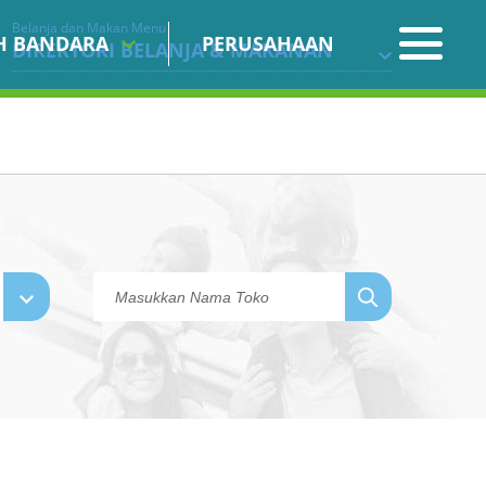
Belanja dan Makan Menu
IH BANDARA
PERUSAHAAN
DIREKTORI BELANJA & MAKANAN