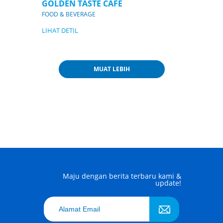
GOLDEN TASTE CAFE
FOOD & BEVERAGE
LIHAT DETIL
MUAT LEBIH
Maju dengan berita terbaru kami &
update!