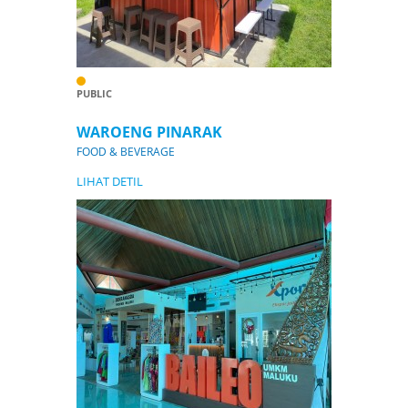
PUBLIC
WAROENG PINARAK
FOOD & BEVERAGE
LIHAT DETIL