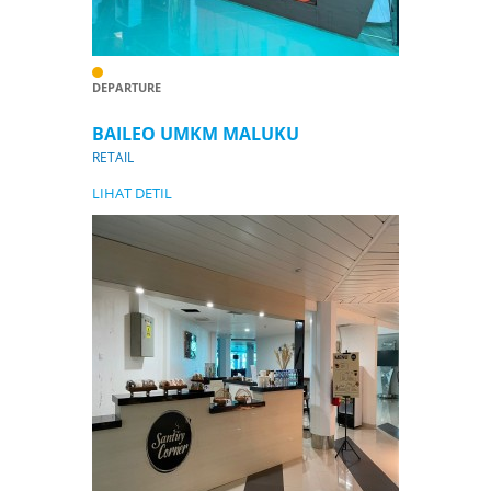
DEPARTURE
BAILEO UMKM MALUKU
RETAIL
LIHAT DETIL