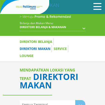
BELANJA & MAKAN
> Menuju
Promo & Rekomendasi
Belanja dan Makan Menu
DIREKTORI BELANJA & MAKANAN
DIREKTORI BELANJA
DIREKTORI MAKAN
SERVICE
LOUNGE
MENDAPATKAN LOKASI YANG
DIREKTORI
TEPAT
MAKAN
Semua Terminal