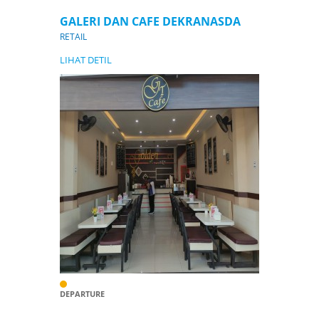
GALERI DAN CAFE DEKRANASDA
RETAIL
LIHAT DETIL
DEPARTURE