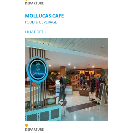
DEPARTURE
MOLLUCAS CAFE
FOOD & BEVERAGE
LIHAT DETIL
DEPARTURE