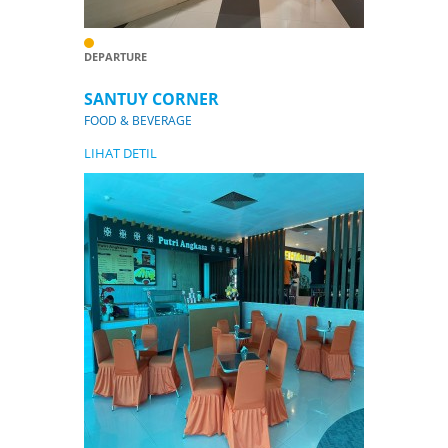
DEPARTURE
SANTUY CORNER
FOOD & BEVERAGE
LIHAT DETIL