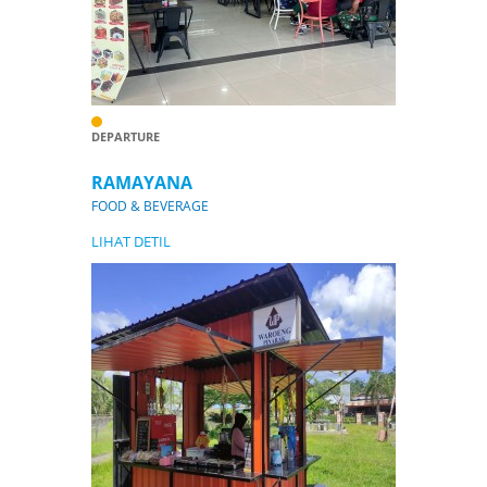
DEPARTURE
RAMAYANA
FOOD & BEVERAGE
LIHAT DETIL