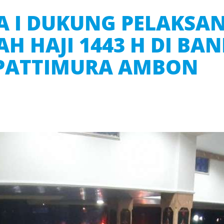
A I DUKUNG PELAKSA
H HAJI 1443 H DI BA
 PATTIMURA AMBON