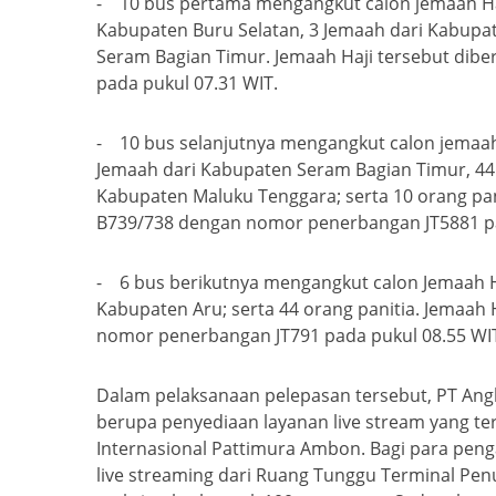
- 10 bus pertama mengangkut calon jemaah Haji
Kabupaten Buru Selatan, 3 Jemaah dari Kabupa
Seram Bagian Timur. Jemaah Haji tersebut dib
pada pukul 07.31 WIT.
- 10 bus selanjutnya mengangkut calon jemaah 
Jemaah dari Kabupaten Seram Bagian Timur, 44
Kabupaten Maluku Tenggara; serta 10 orang pan
B739/738 dengan nomor penerbangan JT5881 pa
- 6 bus berikutnya mengangkut calon Jemaah Haj
Kabupaten Aru; serta 44 orang panitia. Jemaah
nomor penerbangan JT791 pada pukul 08.55 WI
Dalam pelaksanaan pelepasan tersebut, PT Ang
berupa penyediaan layanan live stream yang te
Internasional Pattimura Ambon. Bagi para pen
live streaming dari Ruang Tunggu Terminal Pen