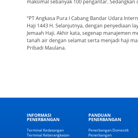
maksimal sebanyak 100 pengantar. Sedangkan di
“PT Angkasa Pura I Cabang Bandar Udara Inte
Haji 1443 H. Selanjutnya, dengan penyediaan 
Jemaah Haji. Akhir kata, segenap manajemen m
tanah air dengan selamat serta menjadi haji m
Pribadi Maulana.
INFORMASI
PANDUAN
PENERBANGAN
PENERBANGAN
Terminal Kedatangan
Penerbangan Domestik
Terminal Keberangkatan
Penerbangan