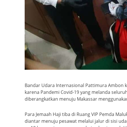
Bandar Udara Internasional Pattimura Ambon k
karena Pandemi Covid-19 yang melanda seluruh 
diberangkatkan menuju Makassar menggunakan 
Para Jemaah Haji tiba di Ruang VIP Pemda Malu
diantar menuju pesawat melalui jalur di sisi u