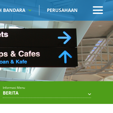
IH BANDARA
PERUSAHAAN
Informasi Menu
BERITA