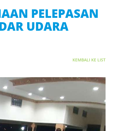
NAAN PELEPASAN
NDAR UDARA
KEMBALI KE LIST