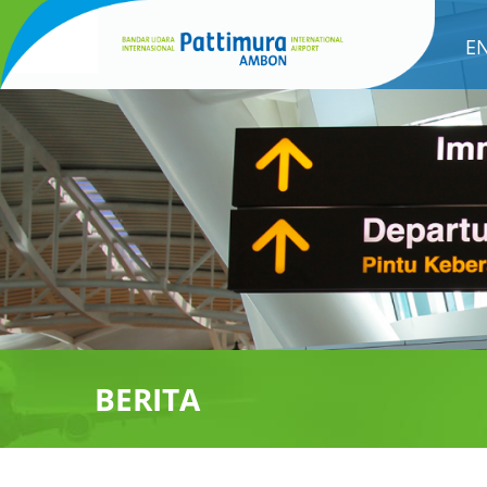
E
BERITA