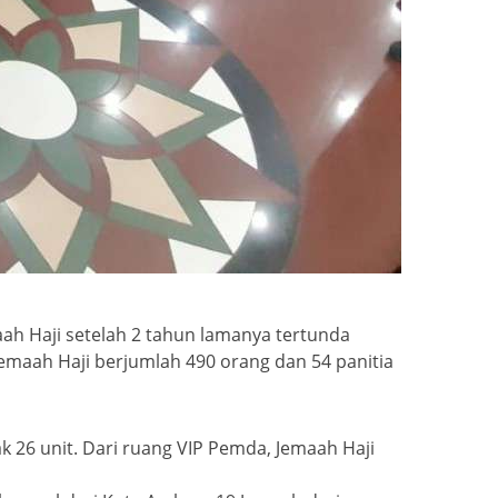
h Haji setelah 2 tahun lamanya tertunda
emaah Haji berjumlah 490 orang dan 54 panitia
 26 unit. Dari ruang VIP Pemda, Jemaah Haji