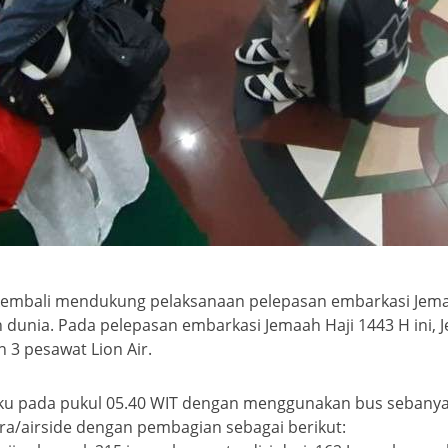
embali mendukung pelaksanaan pelepasan embarkasi Jemaa
dunia. Pada pelepasan embarkasi Jemaah Haji 1443 H ini, J
3 pesawat Lion Air.
ku pada pukul 05.40 WIT dengan menggunakan bus sebanyak
dara/airside dengan pembagian sebagai berikut: