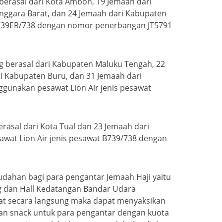
berasal dari Kota Ambon, 19 Jemaah dari
nggara Barat, dan 24 Jemaah dari Kabupaten
 B739ER/738 dengan nomor penerbangan JT5791
g berasal dari Kabupaten Maluku Tengah, 22
i Kabupaten Buru, dan 31 Jemaah dari
ggunakan pesawat Lion Air jenis pesawat
rasal dari Kota Tual dan 23 Jemaah dari
awat Lion Air jenis pesawat B739/738 dengan
dahan bagi para pengantar Jemaah Haji yaitu
ng dan Hall Kedatangan Bandar Udara
wat secara langsung maka dapat menyaksikan
dan snack untuk para pengantar dengan kuota