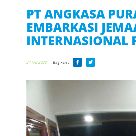
PT ANGKASA PUR
EMBARKASI JEMAA
INTERNASIONAL
Bagikan :
24 Jun 2022