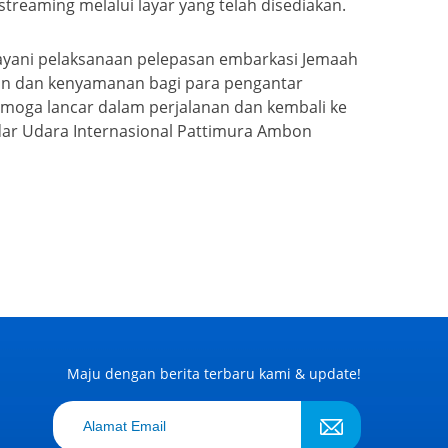
treaming melalui layar yang telah disediakan.
yani pelaksanaan pelepasan embarkasi Jemaah
han dan kenyamanan bagi para pengantar
moga lancar dalam perjalanan dan kembali ke
dar Udara Internasional Pattimura Ambon
Maju dengan berita terbaru kami & update!